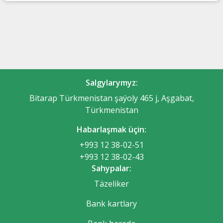
Salgylarymyz:
Bitarap Türkmenistan şaýoly 465 j, Aşgabat,
Türkmenistan
Habarlaşmak üçin:
+993 12 38-02-51
+993 12 38-02-43
Sahypalar:
Täzeliker
Bank kartlary