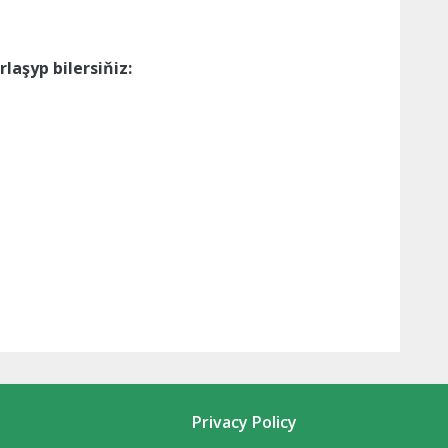
aşyp bilersiňiz:
Privacy Policy