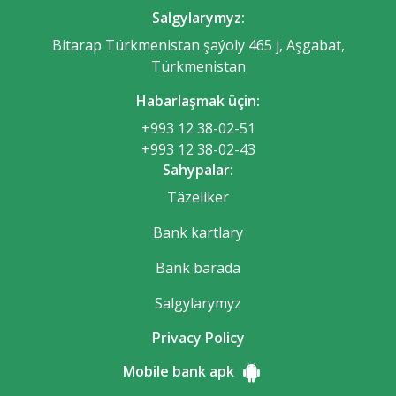
Salgylarymyz:
Bitarap Türkmenistan şaýoly 465 j, Aşgabat,
Türkmenistan
Habarlaşmak üçin:
+993 12 38-02-51
+993 12 38-02-43
Sahypalar:
Täzeliker
Bank kartlary
Bank barada
Salgylarymyz
Privacy Policy
Mobile bank apk